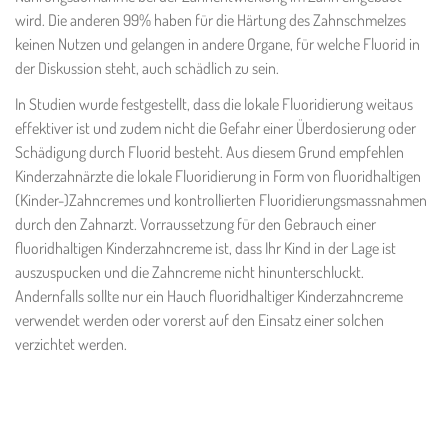
wird. Die anderen 99% haben für die Härtung des Zahnschmelzes
keinen Nutzen und gelangen in andere Organe, für welche Fluorid in
der Diskussion steht, auch schädlich zu sein.
In Studien wurde festgestellt, dass die lokale Fluoridierung weitaus
effektiver ist und zudem nicht die Gefahr einer Überdosierung oder
Schädigung durch Fluorid besteht. Aus diesem Grund empfehlen
Kinderzahnärzte die lokale Fluoridierung in Form von fluoridhaltigen
(Kinder-)Zahncremes und kontrollierten Fluoridierungsmassnahmen
durch den Zahnarzt. Vorraussetzung für den Gebrauch einer
fluoridhaltigen Kinderzahncreme ist, dass Ihr Kind in der Lage ist
auszuspucken und die Zahncreme nicht hinunterschluckt.
Andernfalls sollte nur ein Hauch fluoridhaltiger Kinderzahncreme
verwendet werden oder vorerst auf den Einsatz einer solchen
verzichtet werden.