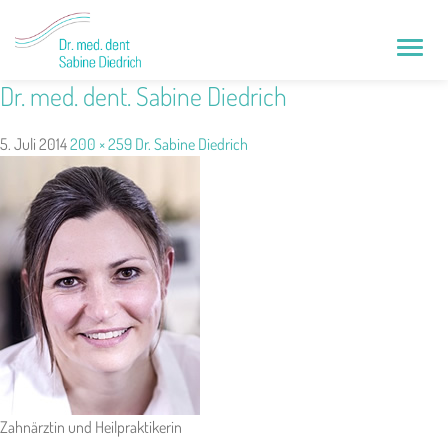
Toggle
naviga
Dr. med. dent. Sabine Diedrich
5. Juli 2014
200 × 259
Dr. Sabine Diedrich
Zahnärztin und Heilpraktikerin