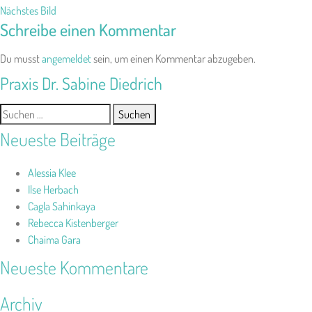
Nächstes Bild
Schreibe einen Kommentar
Du musst
angemeldet
sein, um einen Kommentar abzugeben.
Praxis Dr. Sabine Diedrich
Suchen
nach:
Neueste Beiträge
Alessia Klee
Ilse Herbach
Cagla Sahinkaya
Rebecca Kistenberger
Chaima Gara
Neueste Kommentare
Archiv