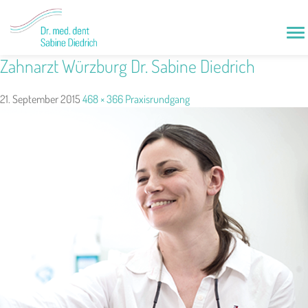
To
nav
Zahnarzt Würzburg Dr. Sabine Diedrich
21. September 2015
468 × 366
Praxisrundgang