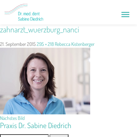
Toggle
naviga
zahnarzt_wuerzburg_nanci
21. September 2015
295 × 218
Rebecca Kistenberger
Nächstes Bild
Praxis Dr. Sabine Diedrich