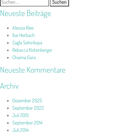
Suchen
nach:
Neueste Beiträge
Alessia Klee
Ilse Herbach
Cagla Sahinkaya
Rebecca Kistenberger
Chaima Gara
Neueste Kommentare
Archiv
Dezember 2025
September 2022
Juli 2015
September 2014
Juli 2014